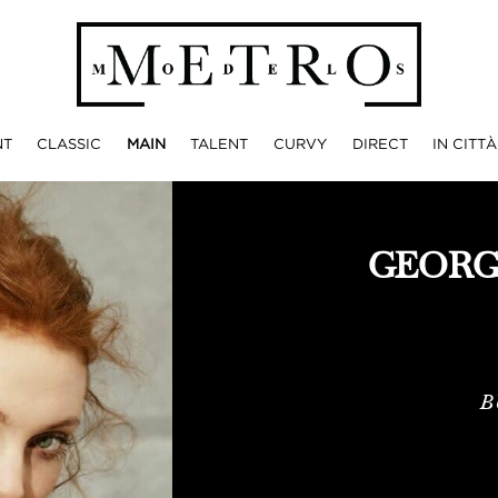
NT
CLASSIC
MAIN
TALENT
CURVY
DIRECT
IN CITTÀ
GEORG
B