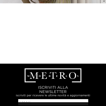
ISCRIVITI ALLA
NEWSLETTER
iscriviti per ricevere le ultime novità e aggiornamenti