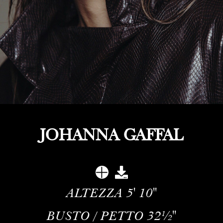
JOHANNA GAFFAL
ALTEZZA
5' 10''
BUSTO / PETTO
32½''