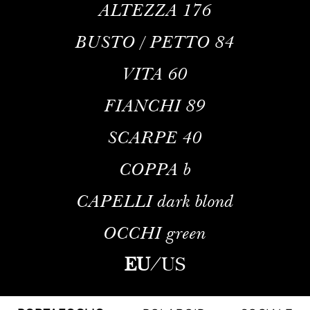
ALTEZZA
176
BUSTO / PETTO
84
VITA
60
FIANCHI
89
SCARPE
40
COPPA
b
CAPELLI
dark blond
OCCHI
green
EU
/
US