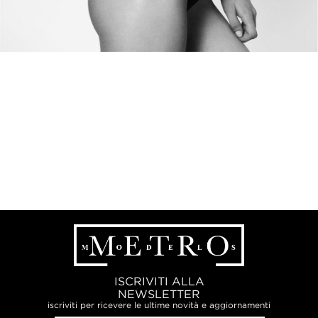
ISCRIVITI ALLA
NEWSLETTER
iscriviti per ricevere le ultime novità e aggiornamenti