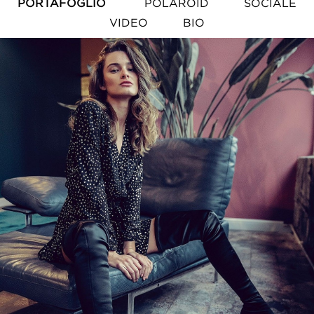
PORTAFOGLIO
POLAROID
SOCIALE
VIDEO
BIO