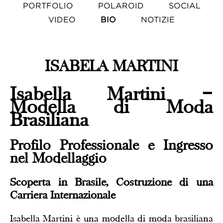
PORTFOLIO
POLAROID
SOCIAL
VIDEO
BIO
NOTIZIE
ISABELA MARTINI
Isabella Martini –
Modella di Moda
Brasiliana
Profilo Professionale e Ingresso
nel Modellaggio
Scoperta in Brasile, Costruzione di una
Carriera Internazionale
Isabella Martini è una modella di moda brasiliana