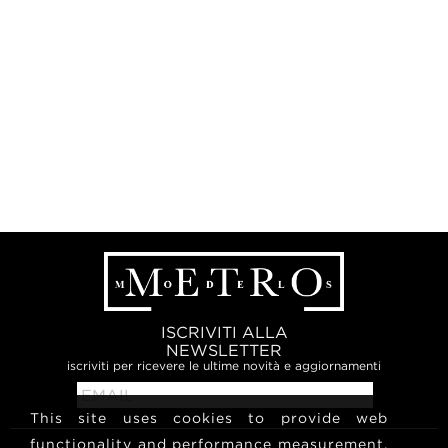
ISCRIVITI ALLA
NEWSLETTER
iscriviti per ricevere le ultime novità e aggiornamenti
This site uses cookies to provide web
functionality and performance measurement.