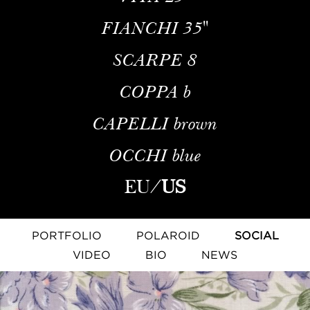
FIANCHI
35''
SCARPE
8
COPPA
b
CAPELLI
brown
OCCHI
blue
EU
/
US
PORTFOLIO
POLAROID
SOCIAL
VIDEO
BIO
NEWS