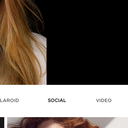
LAROID
SOCIAL
VIDEO