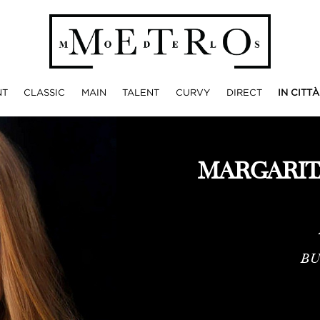
NT
CLASSIC
MAIN
TALENT
CURVY
DIRECT
IN CITTÀ
MARGARIT
BU