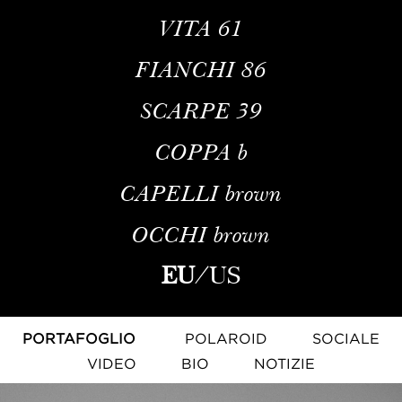
VITA
61
FIANCHI
86
SCARPE
39
COPPA
b
CAPELLI
brown
OCCHI
brown
EU
/
US
PORTAFOGLIO
POLAROID
SOCIALE
VIDEO
BIO
NOTIZIE