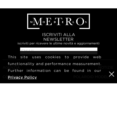
ISCRIVITI ALLA
NEWSLETTER
iscriviti per ricevere le ultime novità e aggiornamenti
This site uses cookies to provide web
functionality and performance measurement.
AGENZIA
NOTIZIE
Further information can be found in our
CONTATTI
POLAROID MODELLE
Privacy Policy
TERMINI E CONDIZIONI
CULTURA
DIVENTA UNA MODELLA
SEGUICI
CARRIERA
RICERCA