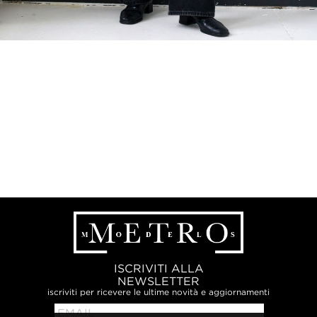
ISCRIVITI ALLA
NEWSLETTER
iscriviti per ricevere le ultime novità e aggiornamenti