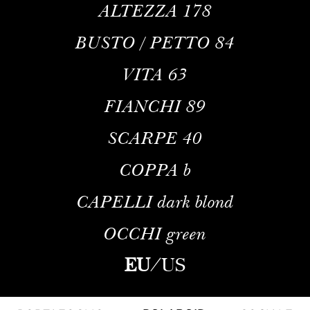
ALTEZZA
178
BUSTO / PETTO
84
VITA
63
FIANCHI
89
SCARPE
40
COPPA
b
CAPELLI
dark blond
OCCHI
green
EU
/
US