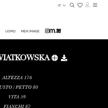
IT
UOMO
MEN IMAGE
WIATKOWSKA
ALTEZZA
176
USTO / PETTO
80
VITA
59
FIANCHI
87