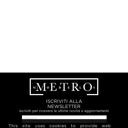
ISCRIVITI ALLA
NEWSLETTER
iscriviti per ricevere le ultime novità e aggiornamenti
This site uses cookies to provide web