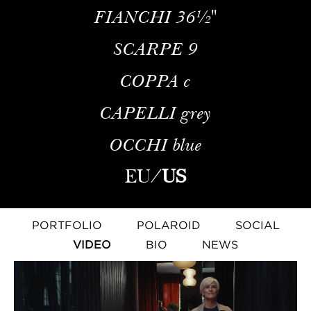
FIANCHI
36½''
SCARPE
9
COPPA
c
CAPELLI
grey
OCCHI
blue
EU
/
US
PORTFOLIO
POLAROID
SOCIAL
VIDEO
BIO
NEWS