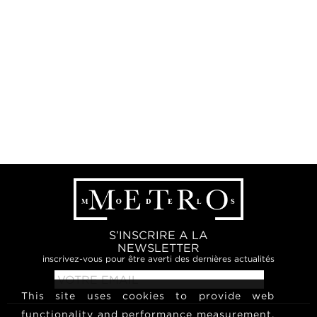
S’INSCRIRE A LA
NEWSLETTER
inscrivez-vous pour être averti des dernières actualités
This site uses cookies to provide web
functionality and performance measurement.