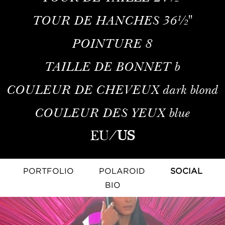
TOUR DE HANCHES
36½''
POINTURE
8
TAILLE DE BONNET
b
COULEUR DE CHEVEUX
dark blond
COULEUR DES YEUX
blue
EU
/
US
PORTFOLIO
POLAROID
SOCIAL
BIO