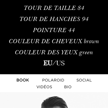
TOUR DE TAILLE
84
TOUR DE HANCHES
94
POINTURE
44
COULEUR DE CHEVEUX
brown
COULEUR DES YEUX
green
EU
/
US
BOOK
POLAROID
SOCIAL
VIDÉOS
BIO