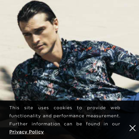
This site uses cookies to provide web
functionality and performance measurement.
Further information can be found in our
Privacy Policy