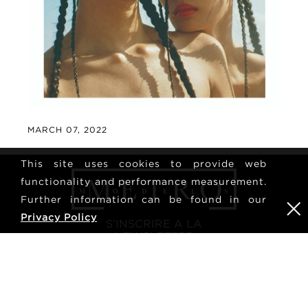
MARCH 07, 2022
This site uses cookies to provide web
functionality and performance measurement.
Further information can be found in our
Privacy Policy
S’INSCRIRE A LA
NEWSLETTER
inscrivez-vous pour être averti des dernières actualités