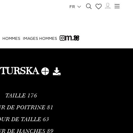
FR
HOMMES
IMAGES HOMMES
 TURSKA
TAILLE
176
R DE POITRINE
81
UR DE TAILLE
63
UR DE HANCHES
89