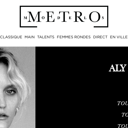
CLASSIQUE
MAIN
TALENTS
FEMMES RONDES
DIRECT
EN VILLE
ALY
TOU
TO
TO