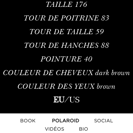
TAILLE
176
TOUR DE POITRINE
83
TOUR DE TAILLE
59
TOUR DE HANCHES
88
POINTURE
40
COULEUR DE CHEVEUX
dark brown
COULEUR DES YEUX
brown
EU
/
US
BOOK
POLAROID
SOCIAL
VIDÉOS
BIO