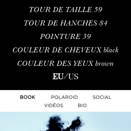
TOUR DE TAILLE
59
TOUR DE HANCHES
84
POINTURE
39
COULEUR DE CHEVEUX
black
COULEUR DES YEUX
brown
EU
/
US
BOOK
POLAROID
SOCIAL
VIDÉOS
BIO