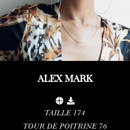
ALEX MARK
TAILLE
174
TOUR DE POITRINE
76