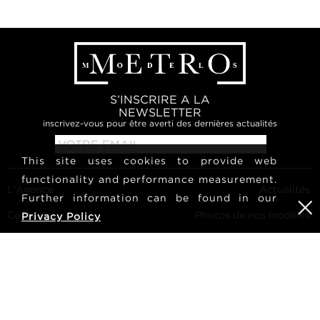
S’INSCRIRE A LA
NEWSLETTER
inscrivez-vous pour être averti des dernières actualités
This site uses cookies to provide web
functionality and performance measurement.
L'Agence
Actualités
Further information can be found in our
Contact
Photos de nos modèles
Privacy Policy
Conditions générales
Culture
Devenir modèles
Suivez-nous
Carrières
Rechercher