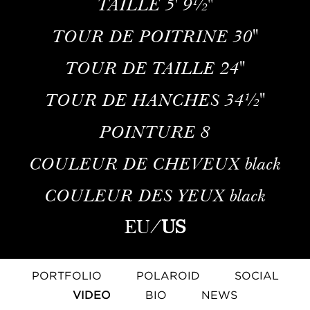
TAILLE
5' 9½''
TOUR DE POITRINE
30''
TOUR DE TAILLE
24''
TOUR DE HANCHES
34½''
POINTURE
8
COULEUR DE CHEVEUX
black
COULEUR DES YEUX
black
EU
/
US
PORTFOLIO
POLAROID
SOCIAL
VIDEO
BIO
NEWS