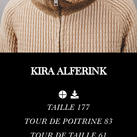
KIRA ALFERINK
TAILLE
177
TOUR DE POITRINE
83
TOUR DE TAILLE
61