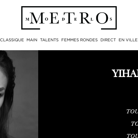
CLASSIQUE
MAIN
TALENTS
FEMMES RONDES
DIRECT
EN VILLE
YIH
TOU
TO
TO