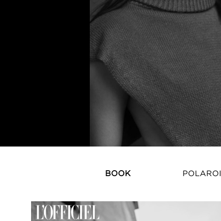
BOOK
POLARO