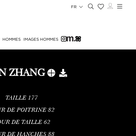
FR
HOMMES
IMAGES HOMMES
AN ZHANG
TAILLE
177
R DE POITRINE
82
UR DE TAILLE
62
UR DE HANCHES
88