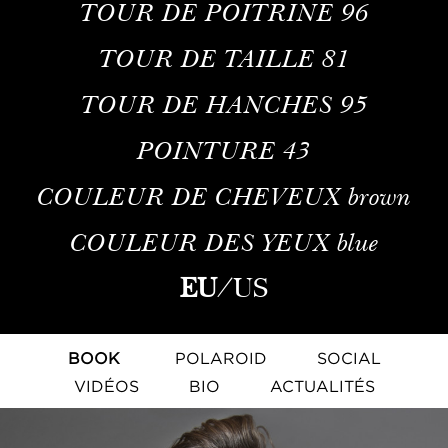
TOUR DE POITRINE
96
TOUR DE TAILLE
81
TOUR DE HANCHES
95
POINTURE
43
COULEUR DE CHEVEUX
brown
COULEUR DES YEUX
blue
EU
/
US
BOOK
POLAROID
SOCIAL
VIDÉOS
BIO
ACTUALITÉS