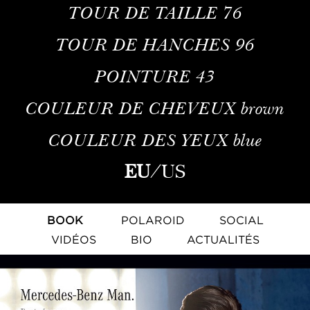
TOUR DE TAILLE
76
TOUR DE HANCHES
96
POINTURE
43
COULEUR DE CHEVEUX
brown
COULEUR DES YEUX
blue
EU
/
US
BOOK
POLAROID
SOCIAL
VIDÉOS
BIO
ACTUALITÉS