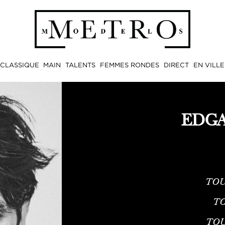
CLASSIQUE
MAIN
TALENTS
FEMMES RONDES
DIRECT
EN VILLE
EDGA
TOU
TO
TO