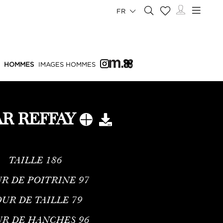
FR
HOMMES
IMAGES HOMMES
R REFFAY
TAILLE
186
R DE POITRINE
97
UR DE TAILLE
79
UR DE HANCHES
96