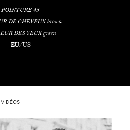
POINTURE
43
UR DE CHEVEUX
brown
EUR DES YEUX
green
EU
/
US
VIDÉOS