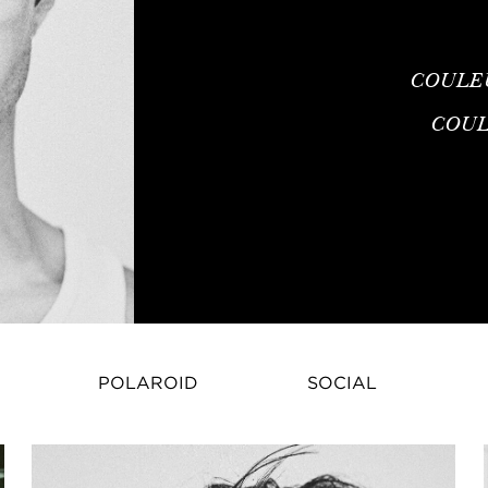
COULE
COUL
POLAROID
SOCIAL