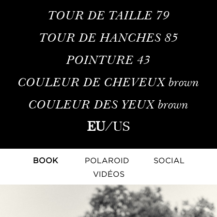
TOUR DE TAILLE
79
TOUR DE HANCHES
85
POINTURE
43
COULEUR DE CHEVEUX
brown
COULEUR DES YEUX
brown
EU
/
US
BOOK
POLAROID
SOCIAL
VIDÉOS