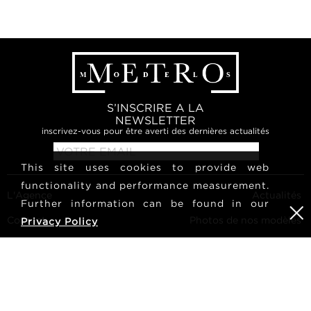
S’INSCRIRE A LA
NEWSLETTER
inscrivez-vous pour être averti des dernières actualités
This site uses cookies to provide web
functionality and performance measurement.
L'Agence
Actualités
Further information can be found in our
Contact
Photos de nos modèles
Privacy Policy
Conditions générales
Culture
Devenir modèles
Suivez-nous
Carrières