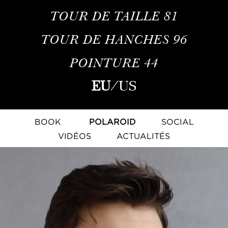
TOUR DE TAILLE
81
TOUR DE HANCHES
96
POINTURE
44
EU
/
US
BOOK
POLAROID
SOCIAL
VIDÉOS
ACTUALITÉS