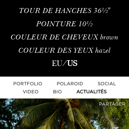
TOUR DE HANCHES
36½''
POINTURE
10½
COULEUR DE CHEVEUX
brown
COULEUR DES YEUX
hazel
EU
/
US
PORTFOLIO
POLAROID
SOCIAL
VIDEO
BIO
ACTUALITÉS
PARTAGER