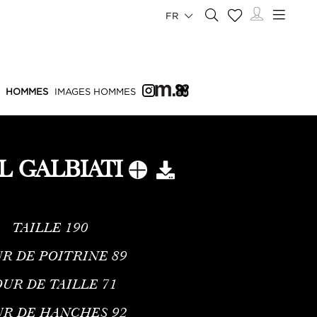
FR
HOMMES
IMAGES HOMMES
L GALBIATI
TAILLE
190
R DE POITRINE
89
UR DE TAILLE
71
UR DE HANCHES
92