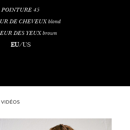
POINTURE
45
UR DE CHEVEUX
blond
EUR DES YEUX
brown
EU
/
US
VIDÉOS