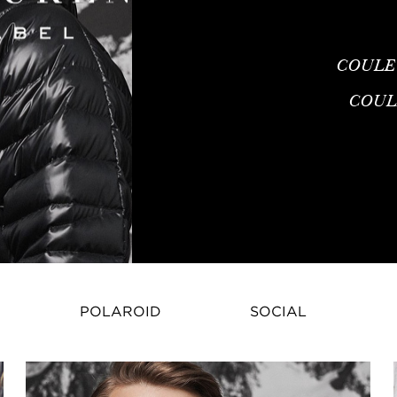
COULE
COUL
POLAROID
SOCIAL