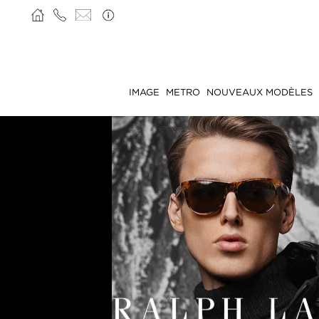
IMAGE
METRO
NOUVEAUX MODÈLES