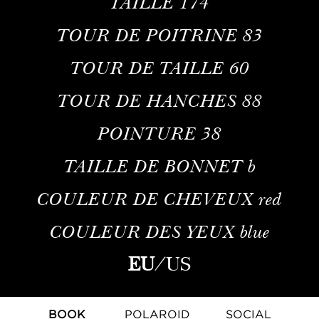
TAILLE
174
TOUR DE POITRINE
83
TOUR DE TAILLE
60
TOUR DE HANCHES
88
POINTURE
38
TAILLE DE BONNET
b
COULEUR DE CHEVEUX
red
COULEUR DES YEUX
blue
EU
/
US
BOOK
POLAROID
SOCIAL