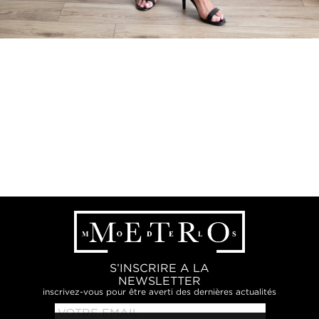
S’INSCRIRE A LA
NEWSLETTER
inscrivez-vous pour être averti des dernières actualités