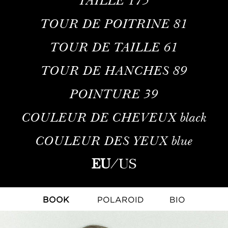
TOUR DE POITRINE
81
TOUR DE TAILLE
61
TOUR DE HANCHES
89
POINTURE
39
COULEUR DE CHEVEUX
black
COULEUR DES YEUX
blue
EU
/
US
BOOK
POLAROID
BIO