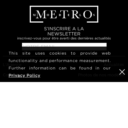
S’INSCRIRE A LA
NEWSLETTER
inscrivez-vous pour être averti des dernières actualités
This site uses cookies to provide web
functionality and performance measurement.
L'Agence
Actualités
Further information can be found in our
Contact
Photos de nos modèles
Privacy Policy
Conditions générales
Culture
Devenir modèles
Suivez-nous
Carrières
Rechercher