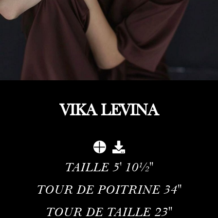
VIKA LEVINA
TAILLE
5' 10½''
TOUR DE POITRINE
34''
TOUR DE TAILLE
23''