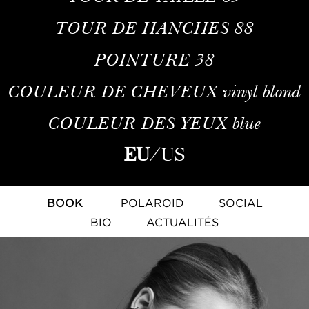
TOUR DE HANCHES
88
POINTURE
38
COULEUR DE CHEVEUX
vinyl blond
COULEUR DES YEUX
blue
EU
/
US
BOOK
POLAROID
SOCIAL
BIO
ACTUALITÉS