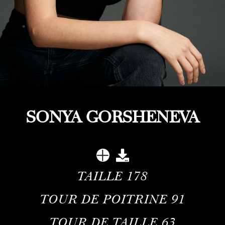
SONYA GORSHENEVA
TAILLE
178
TOUR DE POITRINE
91
TOUR DE TAILLE
63