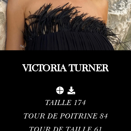
VICTORIA TURNER
TAILLE
174
TOUR DE POITRINE
84
TOUR DE TAILLE
61