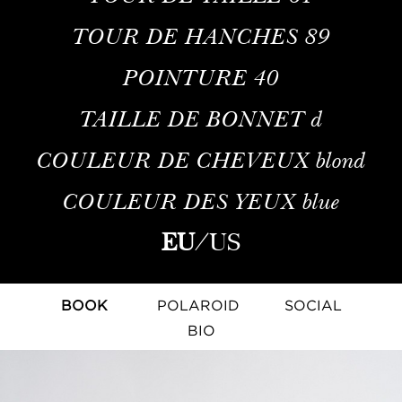
TOUR DE HANCHES
89
POINTURE
40
TAILLE DE BONNET
d
COULEUR DE CHEVEUX
blond
COULEUR DES YEUX
blue
EU
/
US
BOOK
POLAROID
SOCIAL
BIO