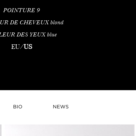
POINTURE
9
UR DE CHEVEUX
blond
LEUR DES YEUX
blue
EU
/
US
BIO
NEWS