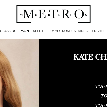
CLASSIQUE
MAIN
TALENTS
FEMMES RONDES
DIRECT
EN VILLE
KATE C
TOUR
TO
TOU