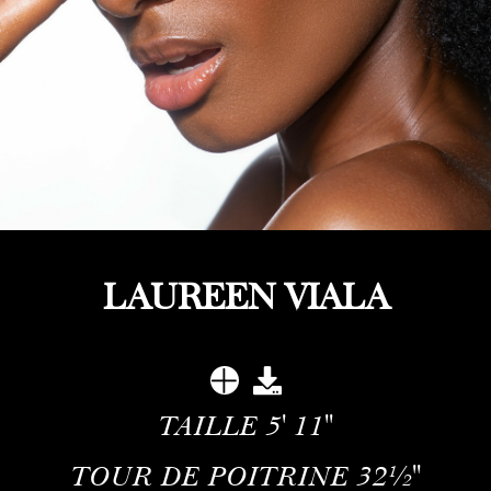
LAUREEN VIALA
TAILLE
5' 11''
TOUR DE POITRINE
32½''