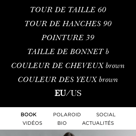
TOUR DE TAILLE
60
TOUR DE HANCHES
90
POINTURE
39
TAILLE DE BONNET
b
COULEUR DE CHEVEUX
brown
COULEUR DES YEUX
brown
EU
/
US
BOOK
POLAROID
SOCIAL
VIDÉOS
BIO
ACTUALITÉS