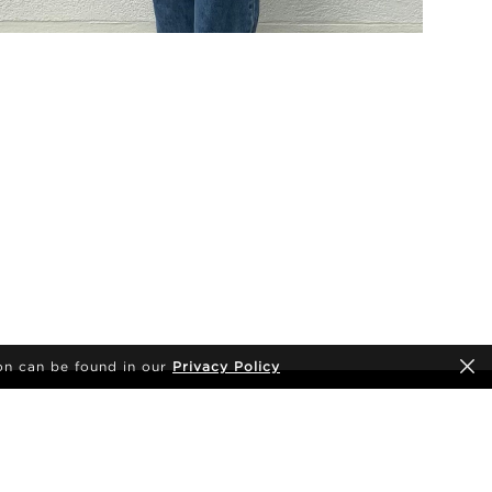
on can be found in our
Privacy Policy