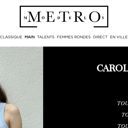
CLASSIQUE
MAIN
TALENTS
FEMMES RONDES
DIRECT
EN VILLE
CAROL
TOU
TO
TO