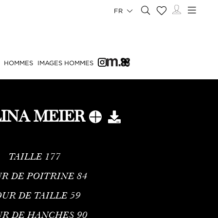
FR
HOMMES
IMAGES HOMMES
INA MEIER
TAILLE
177
R DE POITRINE
84
UR DE TAILLE
59
UR DE HANCHES
90