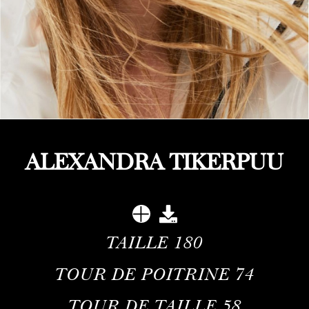
ALEXANDRA TIKERPUU
TAILLE
180
TOUR DE POITRINE
74
TOUR DE TAILLE
58