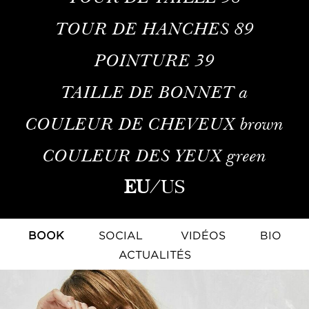
TOUR DE HANCHES
89
POINTURE
39
TAILLE DE BONNET
a
COULEUR DE CHEVEUX
brown
COULEUR DES YEUX
green
EU
/
US
BOOK
SOCIAL
VIDÉOS
BIO
ACTUALITÉS