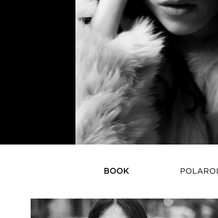
BOOK
POLARO