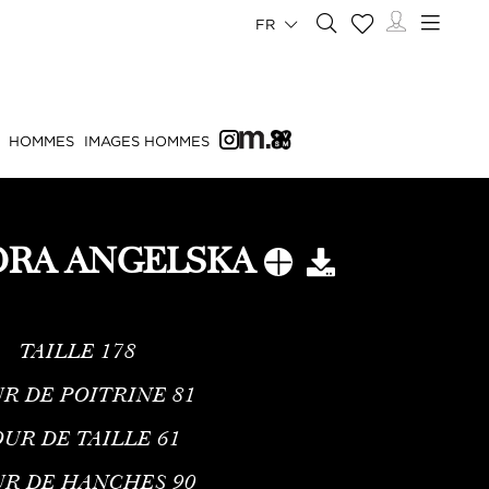
FR
HOMMES
IMAGES HOMMES
DRA ANGELSKA
TAILLE
178
R DE POITRINE
81
UR DE TAILLE
61
UR DE HANCHES
90