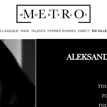
CLASSIQUE
MAIN
TALENTS
FEMMES RONDES
DIRECT
EN VILLE
ALEKSAN
TOU
TO
TO