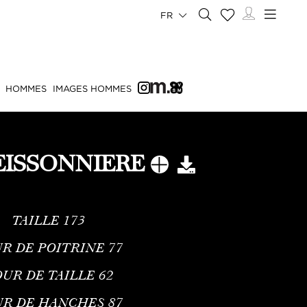
FR
HOMMES
IMAGES HOMMES
EISSONNIERE
TAILLE
173
R DE POITRINE
77
UR DE TAILLE
62
UR DE HANCHES
87