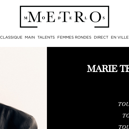
CLASSIQUE
MAIN
TALENTS
FEMMES RONDES
DIRECT
EN VILLE
MARIE T
TOU
TO
TO