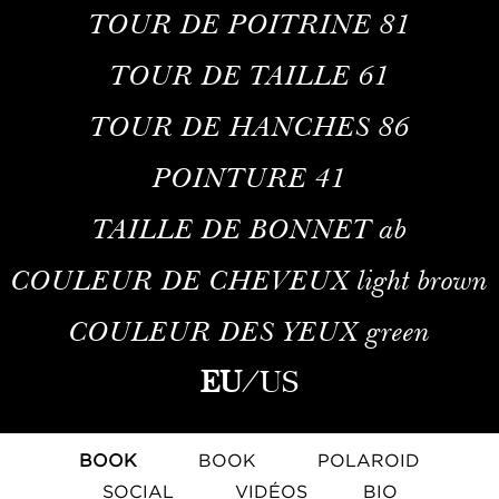
TOUR DE POITRINE
81
TOUR DE TAILLE
61
TOUR DE HANCHES
86
POINTURE
41
TAILLE DE BONNET
ab
COULEUR DE CHEVEUX
light brown
COULEUR DES YEUX
green
EU
/
US
BOOK
BOOK
POLAROID
SOCIAL
VIDÉOS
BIO