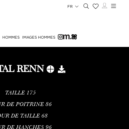
FR
HOMMES
IMAGES HOMMES
TAL RENN
TAILLE
175
R DE POITRINE
86
UR DE TAILLE
68
UR DE HANCHES
96