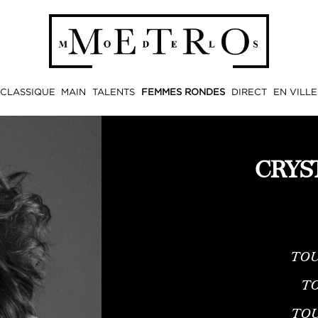
CLASSIQUE
MAIN
TALENTS
FEMMES RONDES
DIRECT
EN VILLE
CRYS
TOU
TO
TO