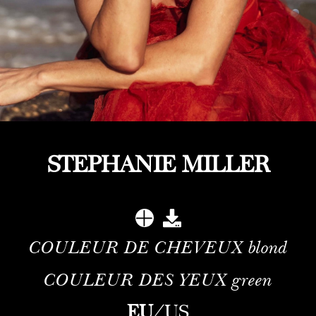
STEPHANIE MILLER
COULEUR DE CHEVEUX
blond
COULEUR DES YEUX
green
EU
/
US