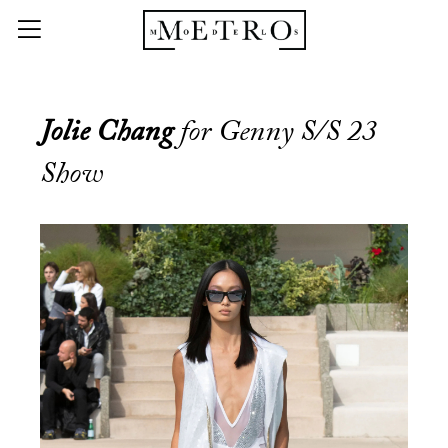
Jolie Chang
for Genny S/S 23
Show