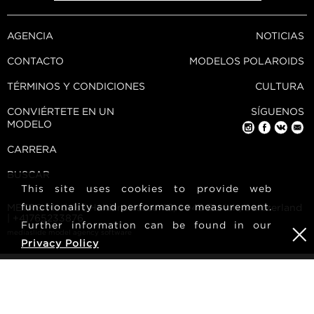
AGENCIA
NOTICIAS
CONTACTO
MODELOS POLAROIDS
TÉRMINOS Y CONDICIONES
CULTURA
CONVIÉRTETE EN UN
SÍGUENOS
MODELO
CARRERA
BUSCAR
This site uses cookies to provide web
functionality and performance measurement.
METRO Models | Haldenstrasse 46, 8045 Zurich, Switzerland
| +41765233876
Further information can be found in our
mediaslide model agency software
Privacy Policy