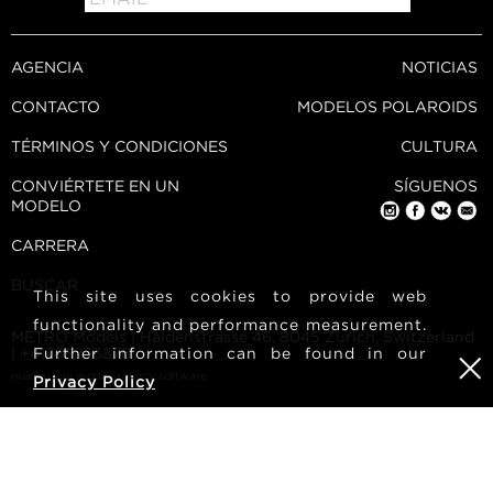
AGENCIA
NOTICIAS
CONTACTO
MODELOS POLAROIDS
TÉRMINOS Y CONDICIONES
CULTURA
CONVIÉRTETE EN UN
SÍGUENOS
MODELO
CARRERA
BUSCAR
This site uses cookies to provide web
functionality and performance measurement.
METRO Models | Haldenstrasse 46, 8045 Zurich, Switzerland
| +41765233876
Further information can be found in our
mediaslide model agency software
Privacy Policy