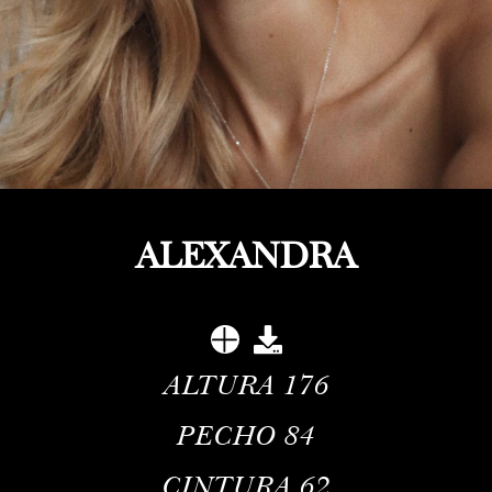
ALEXANDRA
ALTURA
176
PECHO
84
CINTURA
62