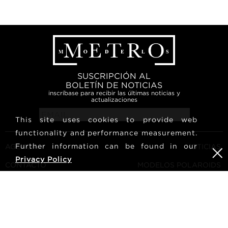
SUSCRIPCIÓN AL
BOLETÍN DE NOTICIAS
inscríbase para recibir las últimas noticias y
actualizaciones
This site uses cookies to provide web
functionality and performance measurement.
Further information can be found in our
AGENCIA
NOTICIAS
Privacy Policy
CONTACTO
MODELOS POLAROIDS
TÉRMINOS Y CONDICIONES
CULTURA
CONVIÉRTETE EN UN
SÍGUENOS
MODELO