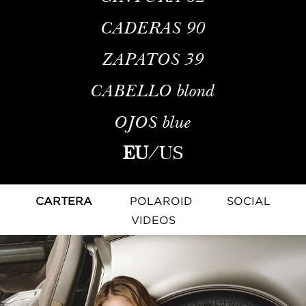
CADERAS
90
ZAPATOS
39
CABELLO
blond
OJOS
blue
EU
/
US
CARTERA
POLAROID
SOCIAL
VIDEOS