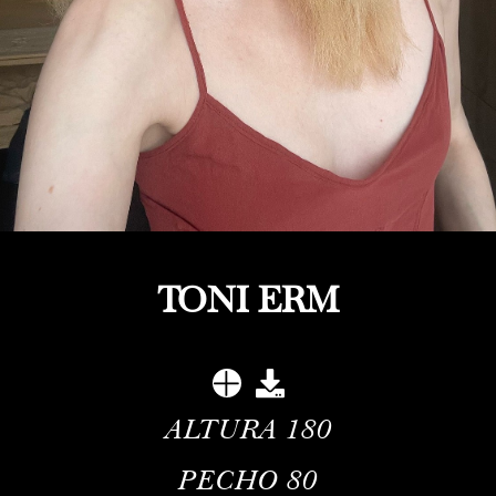
TONI ERM
ALTURA
180
PECHO
80