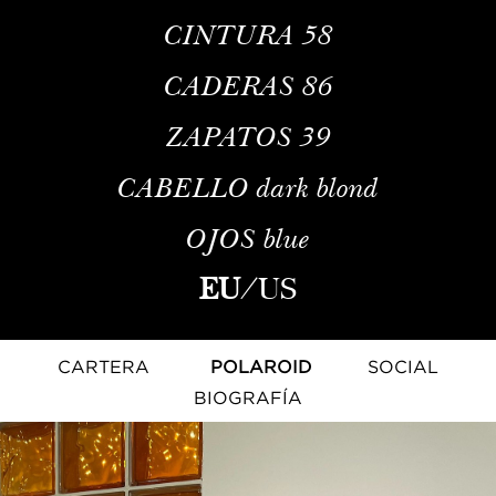
CINTURA
58
CADERAS
86
ZAPATOS
39
CABELLO
dark blond
OJOS
blue
EU
/
US
CARTERA
POLAROID
SOCIAL
BIOGRAFÍA