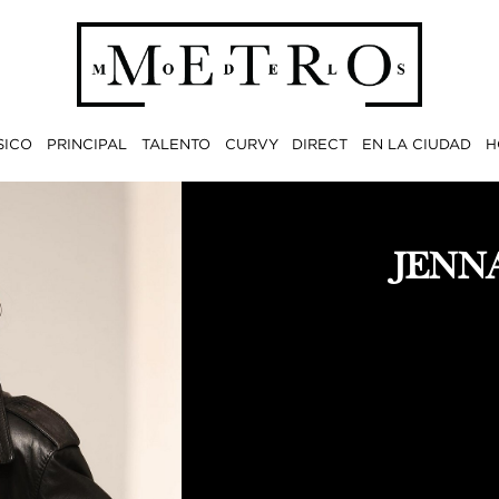
SICO
PRINCIPAL
TALENTO
CURVY
DIRECT
EN LA CIUDAD
H
JENN