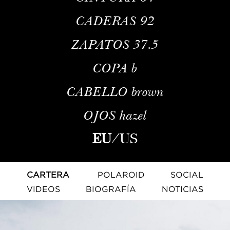
CADERAS
92
ZAPATOS
37.5
COPA
b
CABELLO
brown
OJOS
hazel
EU
/
US
CARTERA
POLAROID
SOCIAL
VIDEOS
BIOGRAFÍA
NOTICIAS