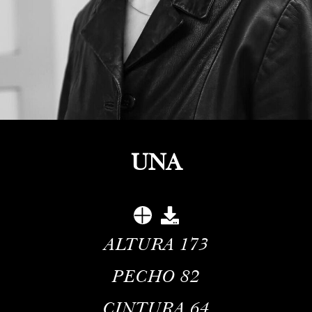
UNA
ALTURA
173
PECHO
82
CINTURA
64