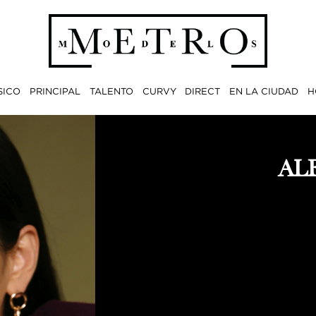
SICO
PRINCIPAL
TALENTO
CURVY
DIRECT
EN LA CIUDAD
H
AL